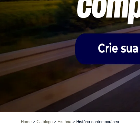
Home
Catálogo
História
História contemporânea