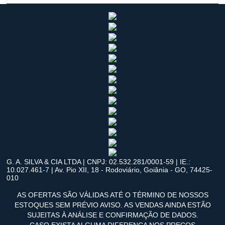
G. A. SILVA & CIA LTDA | CNPJ: 02.532.281/0001-59 | IE.:
10.027.461-7 | Av. Pio XII, 18 - Rodoviário, Goiânia - GO, 74425-
010
AS OFERTAS SÃO VÁLIDAS ATÉ O TÉRMINO DE NOSSOS
ESTOQUES SEM PRÉVIO AVISO. AS VENDAS AINDA ESTÃO
SUJEITAS À ANÁLISE E CONFIRMAÇÃO DE DADOS.
CASO EXISTA ALGUMA DIFERENÇA NOS PREÇOS