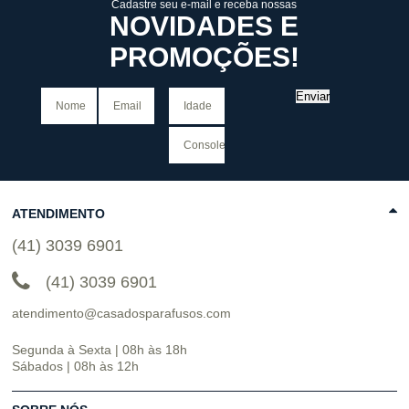
Cadastre seu e-mail e receba nossas
NOVIDADES E
PROMOÇÕES!
Enviar
ATENDIMENTO
(41) 3039 6901
(41) 3039 6901
atendimento@casadosparafusos.com
Segunda à Sexta | 08h às 18h
Sábados | 08h às 12h