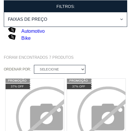
FILTROS:
FAIXAS DE PREÇO
Automotivo
Bike
FORAM ENCONTRADOS
7
PRODUTOS
ORDENAR POR:
SELECIONE
37% OFF
37% OFF