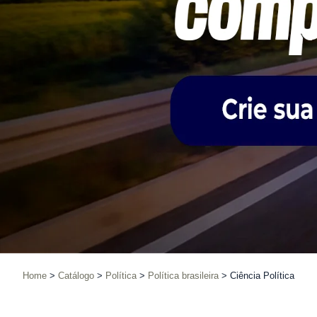
Home
Catálogo
Política
Política brasileira
Ciência Política