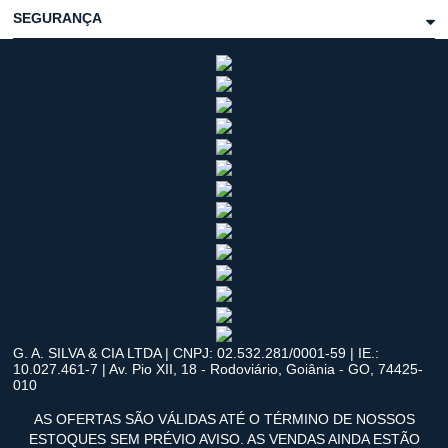
SEGURANÇA
G. A. SILVA & CIA LTDA | CNPJ: 02.532.281/0001-59 | IE.:
10.027.461-7 | Av. Pio XII, 18 - Rodoviário, Goiânia - GO, 74425-
010
AS OFERTAS SÃO VÁLIDAS ATÉ O TÉRMINO DE NOSSOS
ESTOQUES SEM PRÉVIO AVISO. AS VENDAS AINDA ESTÃO