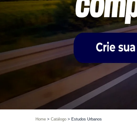
Home
Catálogo
Estudos Urbanos