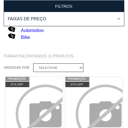
FILTROS:
FAIXAS DE PREÇO
Automotivo
Bike
FORAM ENCONTRADOS
11
PRODUTOS
ORDENAR POR:
SELECIONE
37% OFF
37% OFF