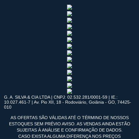
G. A. SILVA & CIA LTDA | CNPJ: 02.532.281/0001-59 | IE.:
10.027.461-7 | Av. Pio XII, 18 - Rodoviário, Goiânia - GO, 74425-
010
AS OFERTAS SÃO VÁLIDAS ATÉ O TÉRMINO DE NOSSOS
ESTOQUES SEM PRÉVIO AVISO. AS VENDAS AINDA ESTÃO
SUJEITAS À ANÁLISE E CONFIRMAÇÃO DE DADOS.
CASO EXISTA ALGUMA DIFERENÇA NOS PREÇOS