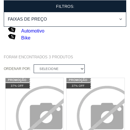
FILTROS:
FAIXAS DE PREÇO
Automotivo
Bike
FORAM ENCONTRADOS
3
PRODUTOS
ORDENAR POR:
SELECIONE
37% OFF
37% OFF