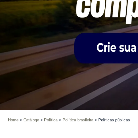
Home
Catálogo
Política
Política brasileira
Políticas públicas