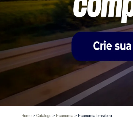
Home
Catálogo
Economia
Economia brasileira