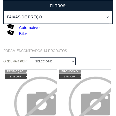
FILTROS:
FAIXAS DE PREÇO
Automotivo
Bike
FORAM ENCONTRADOS
14
PRODUTOS
ORDENAR POR:
SELECIONE
37% OFF
37% OFF