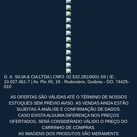
G. A. SILVA & CIA LTDA | CNPJ: 02.532.281/0001-59 | IE.:
10.027.461-7 | Av. Pio XII, 18 - Rodoviário, Goiânia - GO, 74425-
010
AS OFERTAS SÃO VÁLIDAS ATÉ O TÉRMINO DE NOSSOS
ESTOQUES SEM PRÉVIO AVISO. AS VENDAS AINDA ESTÃO
SUJEITAS À ANÁLISE E CONFIRMAÇÃO DE DADOS.
CASO EXISTA ALGUMA DIFERENÇA NOS PREÇOS
OFERTADOS, SERÁ CONSIDERADO VÁLIDO O PREÇO DO
CARRINHO DE COMPRAS.
AS IMAGENS DOS PRODUTOS SÃO MERAMENTE