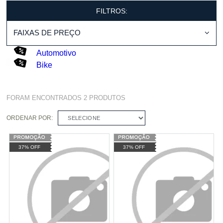
FILTROS:
FAIXAS DE PREÇO
Automotivo
Bike
FORAM ENCONTRADOS
2
PRODUTOS
ORDENAR POR:
SELECIONE
37% OFF
37% OFF