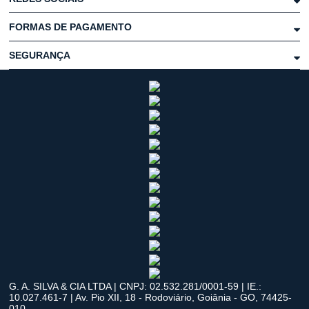
FORMAS DE PAGAMENTO
SEGURANÇA
G. A. SILVA & CIA LTDA | CNPJ: 02.532.281/0001-59 | IE.:
10.027.461-7 | Av. Pio XII, 18 - Rodoviário, Goiânia - GO, 74425-
010