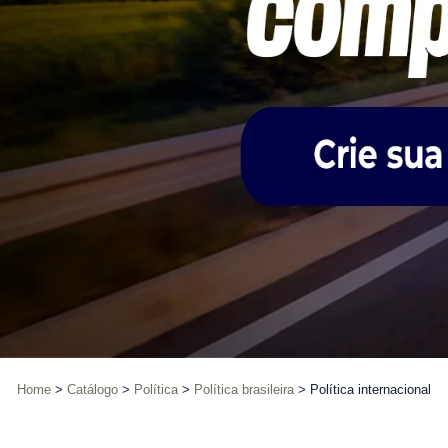
Home
Catálogo
Política
Política brasileira
Política internacional