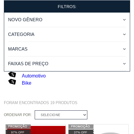
FILTROS:
NOVO GÊNERO
CATEGORIA
MARCAS
FAIXAS DE PREÇO
Automotivo
Bike
FORAM ENCONTRADOS
19
PRODUTOS
ORDENAR POR:
SELECIONE
97% OFF
37% OFF