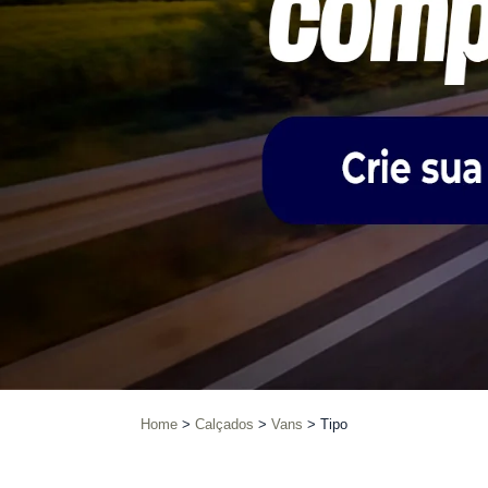
Home
Calçados
Vans
Tipo