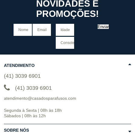
NOVIDADES E
PROMOÇÕES!
Enviar
ATENDIMENTO
(41) 3039 6901
(41) 3039 6901
atendimento@casadosparafusos.com
Segunda à Sexta | 08h às 18h
Sábados | 08h às 12h
SOBRE NÓS