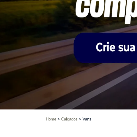
Home
Calçados
Vans