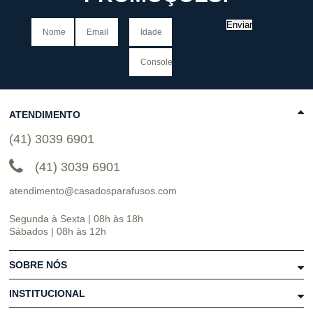
Enviar
ATENDIMENTO
(41) 3039 6901
(41) 3039 6901
atendimento@casadosparafusos.com
Segunda à Sexta | 08h às 18h
Sábados | 08h às 12h
SOBRE NÓS
INSTITUCIONAL