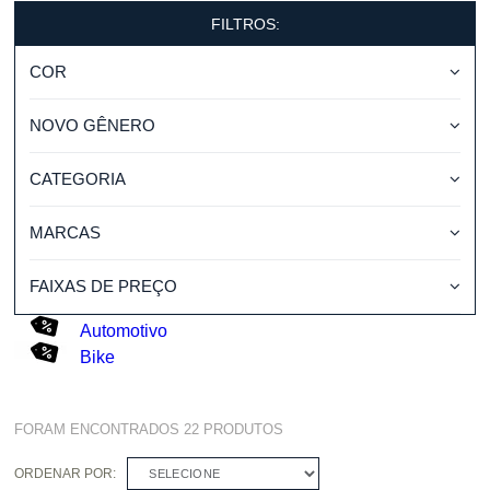
FILTROS:
COR
NOVO GÊNERO
CATEGORIA
MARCAS
FAIXAS DE PREÇO
Automotivo
Bike
FORAM ENCONTRADOS
22
PRODUTOS
ORDENAR POR:
SELECIONE