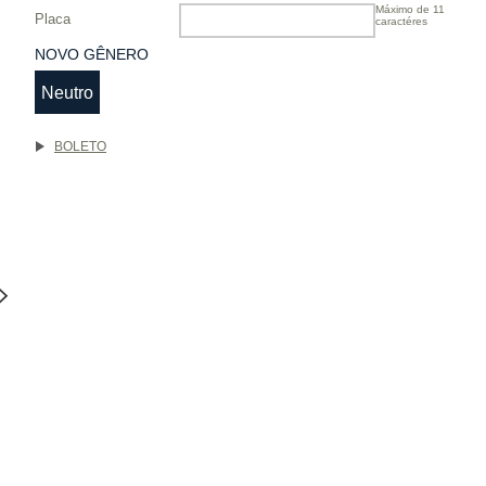
Máximo de 11
Placa
caractéres
NOVO GÊNERO
Neutro
BOLETO