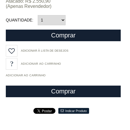
Atacado: R$ 2.550,90
(Apenas Revendedor)
QUANTIDADE
Comprar
ADICIONAR À LISTA DE DESEJOS
ADICIONAR AO CARRINHO
Comprar
Indicar Produto