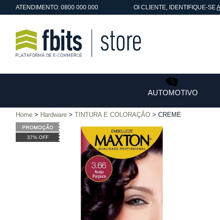
ATENDIMENTO: 0800 000 000
OI
CLIENTE
, IDENTIFIQUE-SE
AUTOMOTIVO
Home
Hardware
TINTURA E COLORAÇÃO
CREME
37% OFF