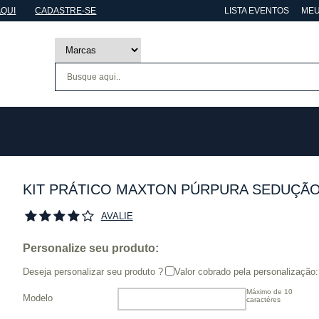
AQUI
CADASTRE-SE
LISTA EVENTOS
MEU
KIT PRÁTICO MAXTON PÚRPURA SEDUÇÃO
AVALIE
Personalize seu produto:
Deseja personalizar seu produto ?
Valor cobrado pela personalização:
Máximo de 10
Modelo
caractéres