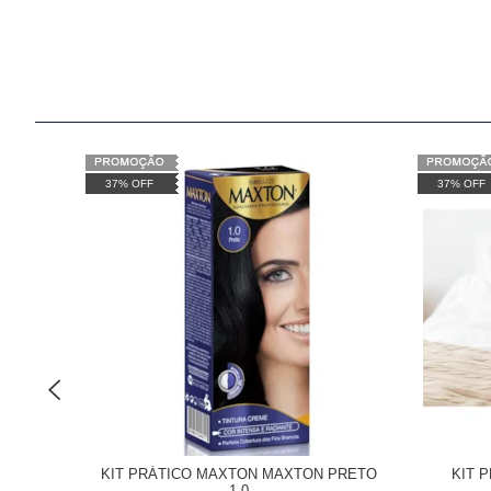
37% OFF
37% OFF
KIT PRÁTICO MAXTON MAXTON PRETO
KIT 
1.0