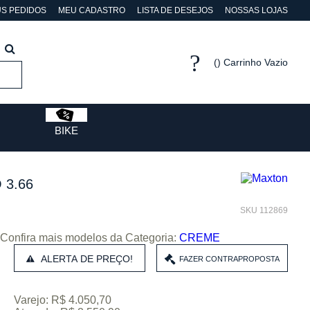
S PEDIDOS
MEU CADASTRO
LISTA DE DESEJOS
NOSSAS LOJAS
Carrinho Vazio
BIKE
 3.66
SKU 112869
Confira mais modelos da Categoria:
CREME
ALERTA DE PREÇO!
Varejo: R$ 4.050,70