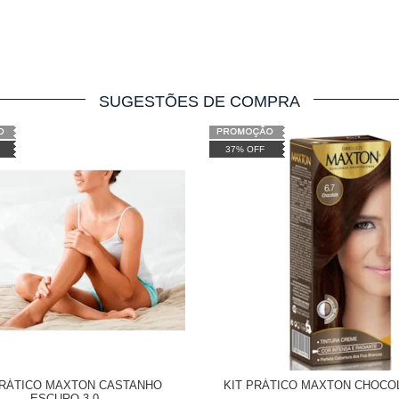
SUGESTÕES DE COMPRA
37% OFF
PRÁTICO MAXTON CASTANHO
KIT PRÁTICO MAXTON CHOCOL
ESCURO 3.0