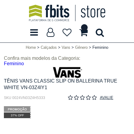
Home
Calçados
Vans
Gênero
Feminino
Confira mais modelos da Categoria:
Feminino
TÊNIS VANS CLASSIC SLIP ON BALLERINA TRUE
WHITE VN-03Z4IY1
AVALIE
SKU 0024VN03Z4H5333
37% OFF