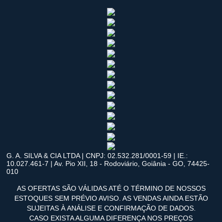
G. A. SILVA & CIA LTDA | CNPJ: 02.532.281/0001-59 | IE.:
10.027.461-7 | Av. Pio XII, 18 - Rodoviário, Goiânia - GO, 74425-
010
AS OFERTAS SÃO VÁLIDAS ATÉ O TÉRMINO DE NOSSOS
ESTOQUES SEM PRÉVIO AVISO. AS VENDAS AINDA ESTÃO
SUJEITAS À ANÁLISE E CONFIRMAÇÃO DE DADOS.
CASO EXISTA ALGUMA DIFERENÇA NOS PREÇOS