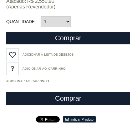
Atacado: R$ 2.550,90
(Apenas Revendedor)
QUANTIDADE
Comprar
ADICIONAR À LISTA DE DESEJOS
ADICIONAR AO CARRINHO
Comprar
Indicar Produto