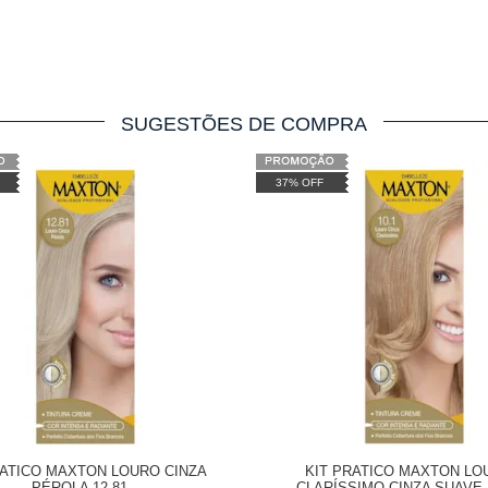
SUGESTÕES DE COMPRA
37% OFF
RATICO MAXTON LOURO CINZA
KIT PRATICO MAXTON LO
PÉROLA 12.81
CLARÍSSIMO CINZA SUAVE 