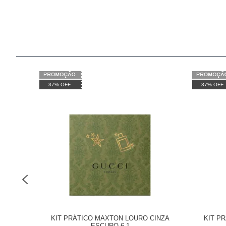
37% OFF
37% OFF
KIT PRÁTICO MAXTON LOURO CINZA
KIT P
ESCURO 6.1