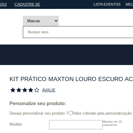
AQUI
CADASTRE-SE
LISTA EVENTOS
MEU
KIT PRÁTICO MAXTON LOURO ESCURO AC
AVALIE
Personalize seu produto:
Deseja personalizar seu produto ?
Valor cobrado pela personalização:
Máximo de 10
Modelo
caractéres