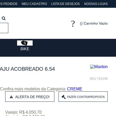
S PEDIDOS
MEU CADASTRO
LISTA DE DESEJOS
NOSSAS LOJAS
Carrinho Vazio
BIKE
AJU ACOBREADO 6.54
SKU 743108
Confira mais modelos da Categoria:
CREME
ALERTA DE PREÇO!
Varejo: R$ 4.050,70