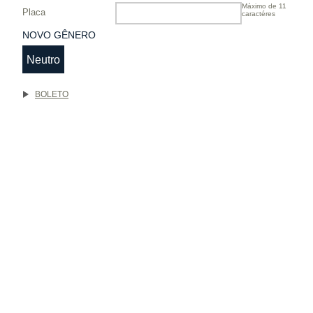
Máximo de 11
Placa
caractéres
NOVO GÊNERO
Neutro
BOLETO