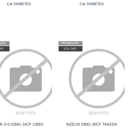
Cat:
DIABETES
Cat:
DIABETES
FF
37% OFF
MI 3+0.02MG 24CP LIBBS
INZELM 10MG 30CP TAKEDA