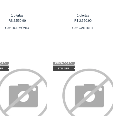
1
ofertas
1
ofertas
R$
2.550,90
R$
2.550,90
Cat:
HORMÔNIO
Cat:
GASTRITE
FF
37% OFF