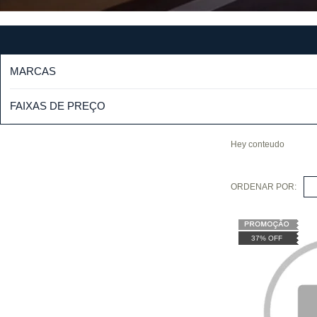
MARCAS
FAIXAS DE PREÇO
Hey conteudo
ORDENAR POR:
S
37% OFF