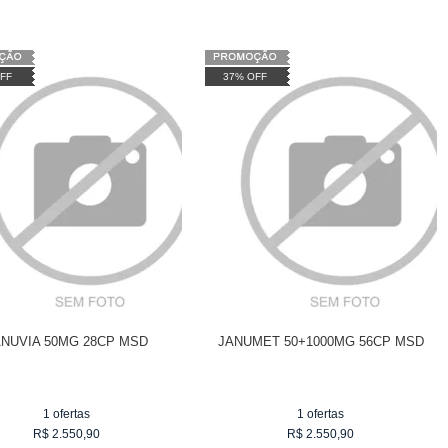
FF
37% OFF
ANUVIA 50MG 28CP MSD
JANUMET 50+1000MG 56CP MSD
1
ofertas
1
ofertas
R$
2.550,90
R$
2.550,90