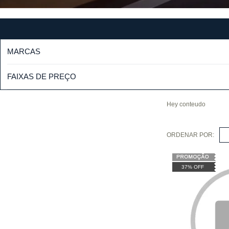
MARCAS
FAIXAS DE PREÇO
Hey conteudo
ORDENAR POR:
S
37% OFF