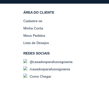
ÁREA DO CLIENTE
Cadastre-se
Minha Conta
Meus Pedidos
Lista de Desejos
REDES SOCIAIS
@casadosparafusosgoiania
/casadosparafusosgoiania
Como Chegar