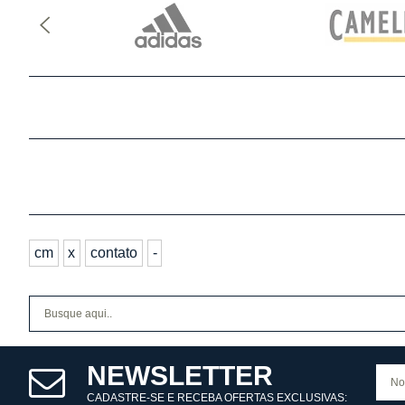
cm
x
contato
-
NEWSLETTER
CADASTRE-SE E RECEBA OFERTAS EXCLUSIVAS: