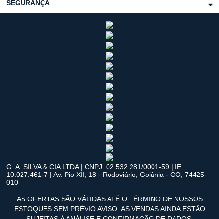
SEGURANÇA
G. A. SILVA & CIA LTDA | CNPJ: 02.532.281/0001-59 | IE.:
10.027.461-7 | Av. Pio XII, 18 - Rodoviário, Goiânia - GO, 74425-
010
AS OFERTAS SÃO VÁLIDAS ATÉ O TÉRMINO DE NOSSOS
ESTOQUES SEM PRÉVIO AVISO. AS VENDAS AINDA ESTÃO
SUJEITAS À ANÁLISE E CONFIRMAÇÃO DE DADOS.