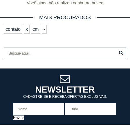
Você ainda não realizou nenhuma busca
MAIS PROCURADOS
contato
x
cm
-
NEWSLETTER
CADASTRE-SE E RECEBA OFERTAS EXCLUSIVAS:
Enviar