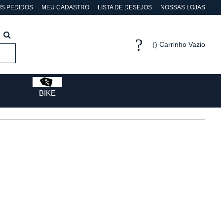
S PEDIDOS
MEU CADASTRO
LISTA DE DESEJOS
NOSSAS LOJAS
Carrinho Vazio
BIKE