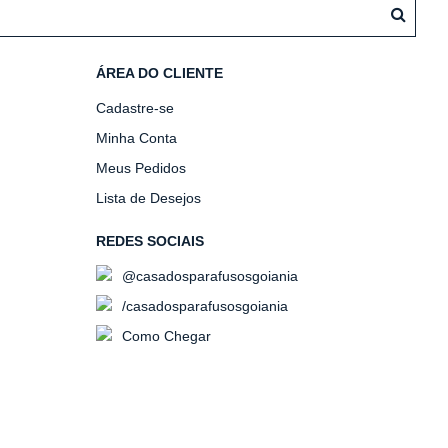
ÁREA DO CLIENTE
Cadastre-se
Minha Conta
Meus Pedidos
Lista de Desejos
REDES SOCIAIS
@casadosparafusosgoiania
/casadosparafusosgoiania
Como Chegar