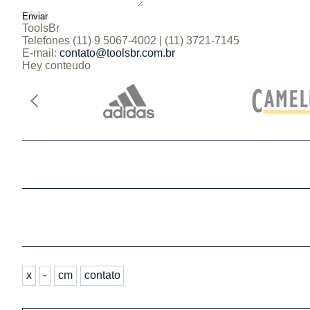
ToolsBr
Telefones
(11) 9 5067-4002 | (11) 3721-7145
E-mail:
contato@toolsbr.com.br
Hey conteudo
x
-
cm
contato