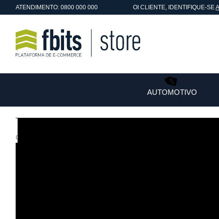
ATENDIMENTO: 0800 000 000
OI
CLIENTE
, IDENTIFIQUE-SE
AUTOMOTIVO
Conteúdo "Quem Somos" aqui!