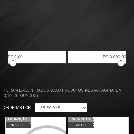
COR
MARCAS
PREÇO POR
FORAM ENCONTRADOS
10000
PRODUTOS NESTA PÁGINA (EM
0,100
SEGUNDOS)
ORDENAR POR:
SELECIONE
37% OFF
37% OFF