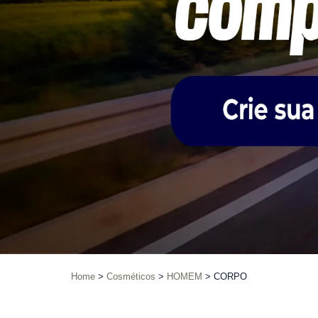
Home
Cosméticos
HOMEM
CORPO