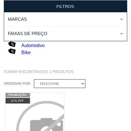
FILTROS:
MARCAS
FAIXAS DE PREÇO
Automotivo
Bike
FORAM ENCONTRADOS
1
PRODUTOS
ORDENAR POR:
SELECIONE
37% OFF