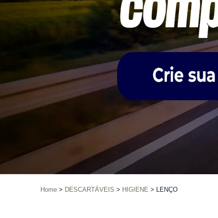
Home
DESCARTÁVEIS
HIGIENE
LENÇO