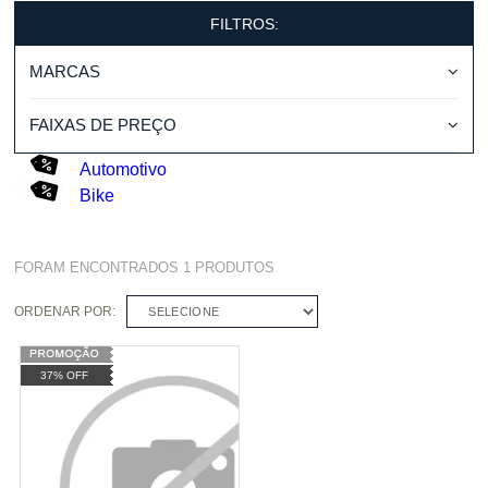
FILTROS:
MARCAS
FAIXAS DE PREÇO
Automotivo
Bike
FORAM ENCONTRADOS
1
PRODUTOS
ORDENAR POR:
SELECIONE
37% OFF