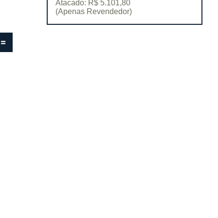
Atacado: R$ 5.101,80
(Apenas Revendedor)