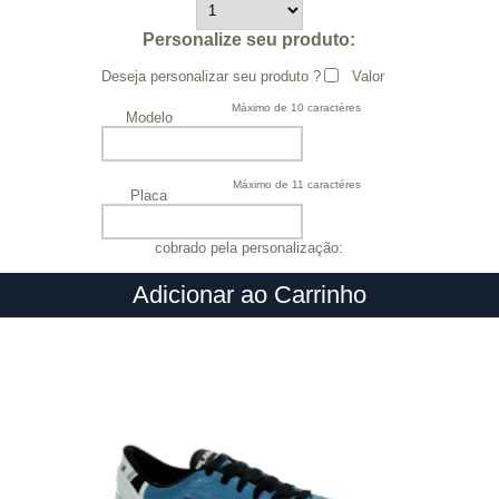
Personalize seu produto:
Deseja personalizar seu produto ?
Valor
Máximo de 10 caractéres
Modelo
Máximo de 11 caractéres
Placa
cobrado pela personalização:
Adicionar ao Carrinho