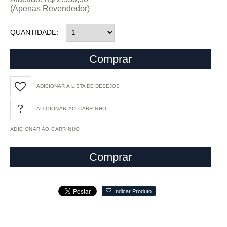
(Apenas Revendedor)
QUANTIDADE
Comprar
ADICIONAR À LISTA DE DESEJOS
ADICIONAR AO CARRINHO
Comprar
Indicar Produto