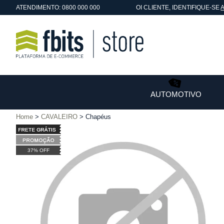
ATENDIMENTO: 0800 000 000
OI
CLIENTE
, IDENTIFIQUE-SE
AUTOMOTIVO
Home
CAVALEIRO
Chapéus
37% OFF