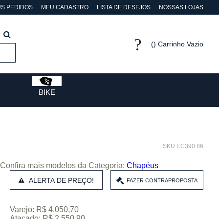
S PEDIDOS
MEU CADASTRO
LISTA DE DESEJOS
NOSSAS LOJAS
Carrinho Vazio
BIKE
SKU EC390.86
Confira mais modelos da Categoria:
Chapéus
ALERTA DE PREÇO!
Varejo: R$ 4.050,70
Atacado: R$ 2.550,90