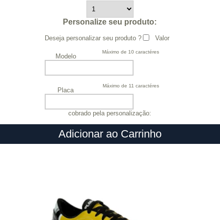
Personalize seu produto:
Deseja personalizar seu produto ?
Valor
Máximo de 10 caractéres
Modelo
Máximo de 11 caractéres
Placa
cobrado pela personalização:
Adicionar ao Carrinho