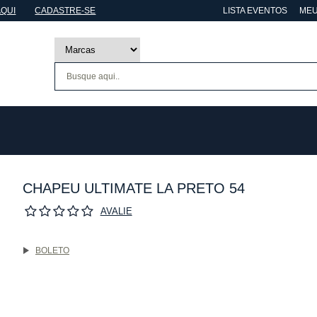
AQUI
CADASTRE-SE
LISTA EVENTOS
MEU
CHAPEU ULTIMATE LA PRETO 54
AVALIE
BOLETO