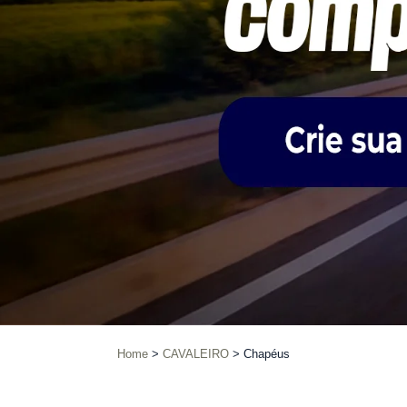
Home
CAVALEIRO
Chapéus