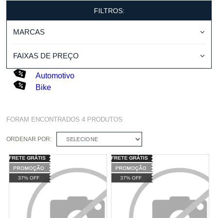
FILTROS:
MARCAS
FAIXAS DE PREÇO
Automotivo
Bike
FORAM ENCONTRADOS
4
PRODUTOS
ORDENAR POR:
SELECIONE
37% OFF
37% OFF