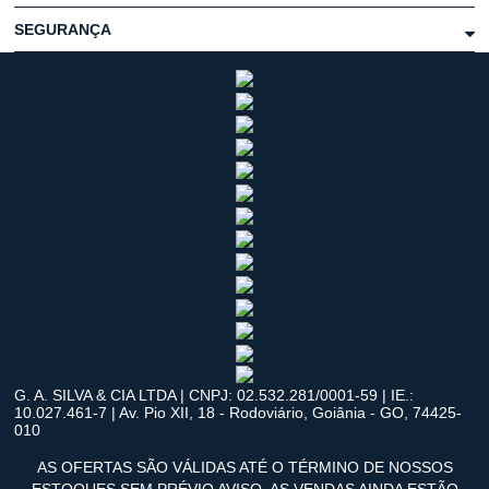
SEGURANÇA
G. A. SILVA & CIA LTDA | CNPJ: 02.532.281/0001-59 | IE.:
10.027.461-7 | Av. Pio XII, 18 - Rodoviário, Goiânia - GO, 74425-
010
AS OFERTAS SÃO VÁLIDAS ATÉ O TÉRMINO DE NOSSOS