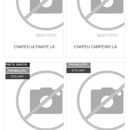
CHAPEU ULTIMATE LÃ
CHAPEU CAMPEIRO LÃ
Varejo:
R$
4.050,70
Varejo:
R$
4.050,70
37% OFF
Atacado:
R$
2.550,90
(Apenas
Atacado:
R$
2.550,90
(Apenas
37% OFF
Revendedor)
Revendedor)
Cat:
CHAPÉUS
Cat:
CHAPÉUS
10
x
de
R$ 255,09
10
x
de
R$ 255,09
COMPRAR
COMPRAR