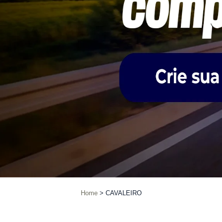
Home
CAVALEIRO