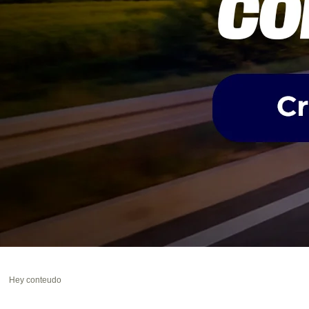
Hey conteudo