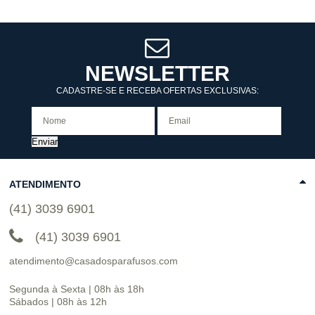
NEWSLETTER
CADASTRE-SE E RECEBA OFERTAS EXCLUSIVAS:
Enviar
ATENDIMENTO
(41) 3039 6901
(41) 3039 6901
atendimento@casadosparafusos.com
Segunda à Sexta | 08h às 18h
Sábados | 08h às 12h