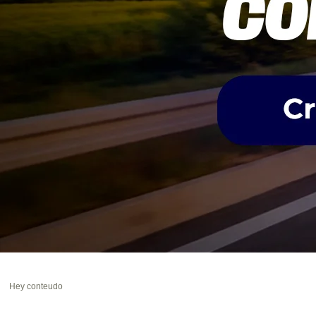
Hey conteudo