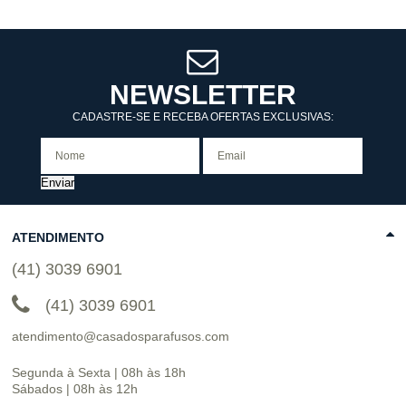
NEWSLETTER
CADASTRE-SE E RECEBA OFERTAS EXCLUSIVAS:
Enviar
ATENDIMENTO
(41) 3039 6901
(41) 3039 6901
atendimento@casadosparafusos.com
Segunda à Sexta | 08h às 18h
Sábados | 08h às 12h