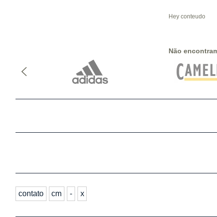
Hey conteudo
Não encontra
contato
cm
-
x