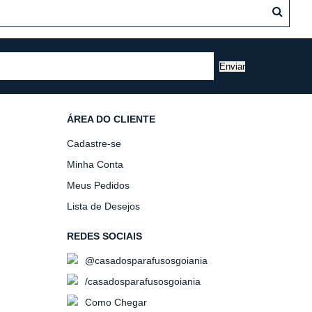
Enviar
ÁREA DO CLIENTE
Cadastre-se
Minha Conta
Meus Pedidos
Lista de Desejos
REDES SOCIAIS
@casadosparafusosgoiania
/casadosparafusosgoiania
Como Chegar