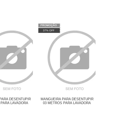
37% OFF
PARA DESENTUPIR
MANGUEIRA PARA DESENTUPIR
 PARA LAVADORA
03 METROS PARA LAVADORA
 COMPACT
WAP ATACAMA SMART