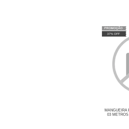
37% OFF
MANGUEIRA 
03 METROS
WAP