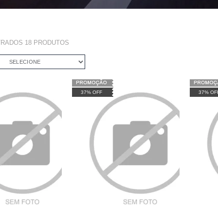
TRADOS
18
PRODUTOS
SELECIONE
37% OFF
37% OF