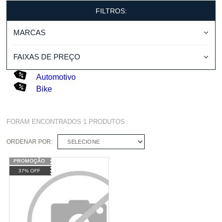
FILTROS:
MARCAS
FAIXAS DE PREÇO
Automotivo
Bike
FORAM ENCONTRADOS
1
PRODUTOS
ORDENAR POR:
SELECIONE
37% OFF