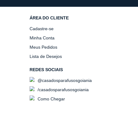
ÁREA DO CLIENTE
Cadastre-se
Minha Conta
Meus Pedidos
Lista de Desejos
REDES SOCIAIS
@casadosparafusosgoiania
/casadosparafusosgoiania
Como Chegar