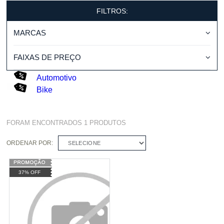
FILTROS:
MARCAS
FAIXAS DE PREÇO
Automotivo
Bike
FORAM ENCONTRADOS
1
PRODUTOS
ORDENAR POR:
SELECIONE
37% OFF