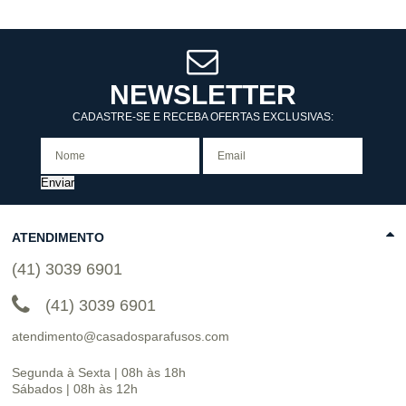
NEWSLETTER
CADASTRE-SE E RECEBA OFERTAS EXCLUSIVAS:
Enviar
ATENDIMENTO
(41) 3039 6901
(41) 3039 6901
atendimento@casadosparafusos.com
Segunda à Sexta | 08h às 18h
Sábados | 08h às 12h