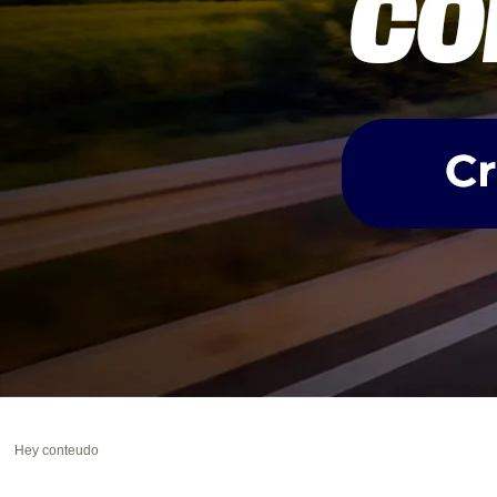
Hey conteudo