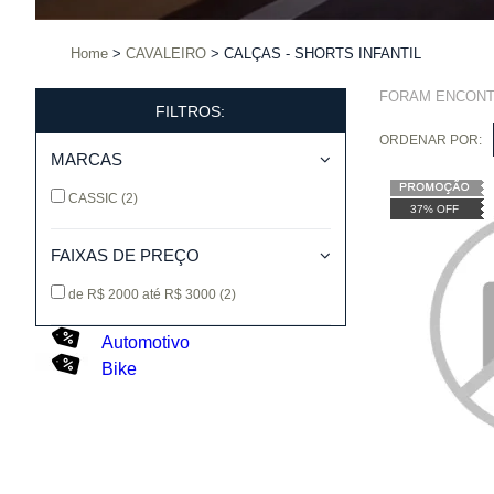
Home
CAVALEIRO
CALÇAS - SHORTS INFANTIL
FORAM ENCON
FILTROS:
ORDENAR POR:
MARCAS
CASSIC
(2)
37% OFF
FAIXAS DE PREÇO
de R$ 2000 até R$ 3000
(2)
Automotivo
Bike