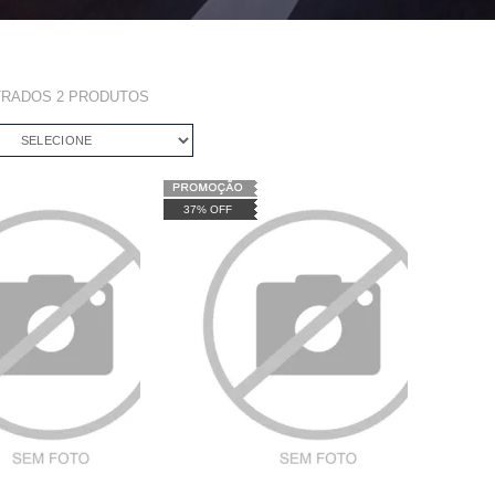
TRADOS
2
PRODUTOS
SELECIONE
37% OFF