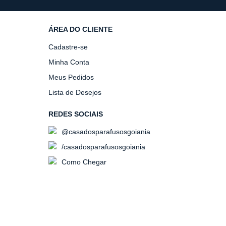
ÁREA DO CLIENTE
Cadastre-se
Minha Conta
Meus Pedidos
Lista de Desejos
REDES SOCIAIS
@casadosparafusosgoiania
/casadosparafusosgoiania
Como Chegar