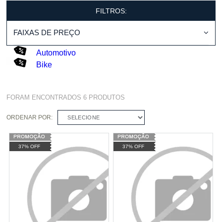
FILTROS:
FAIXAS DE PREÇO
Automotivo
Bike
FORAM ENCONTRADOS
6
PRODUTOS
ORDENAR POR:
SELECIONE
37% OFF
37% OFF