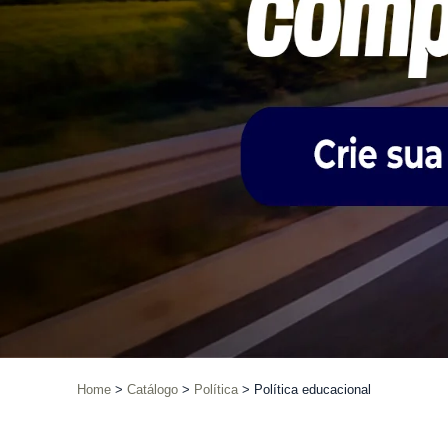
Home
Catálogo
Política
Política educacional