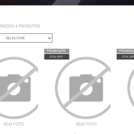
TRADOS
4
PRODUTOS
SELECIONE
37% OFF
37% OF