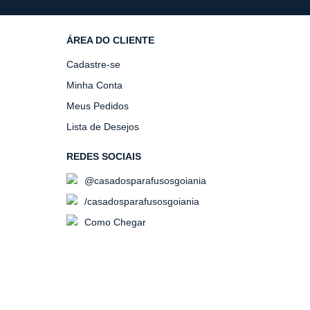
ÁREA DO CLIENTE
Cadastre-se
Minha Conta
Meus Pedidos
Lista de Desejos
REDES SOCIAIS
@casadosparafusosgoiania
/casadosparafusosgoiania
Como Chegar