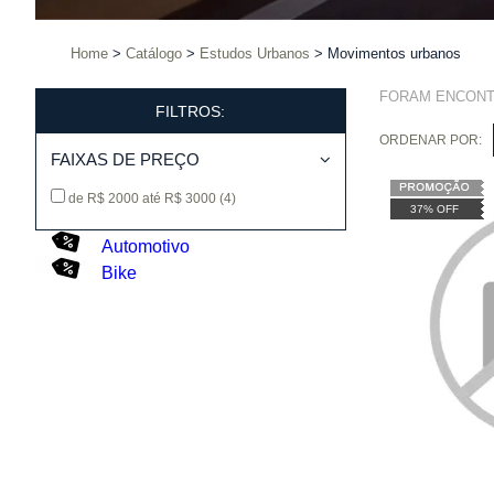
Home
Catálogo
Estudos Urbanos
Movimentos urbanos
FORAM ENCON
FILTROS:
ORDENAR POR:
FAIXAS DE PREÇO
de R$ 2000 até R$ 3000
(4)
37% OFF
Automotivo
Bike