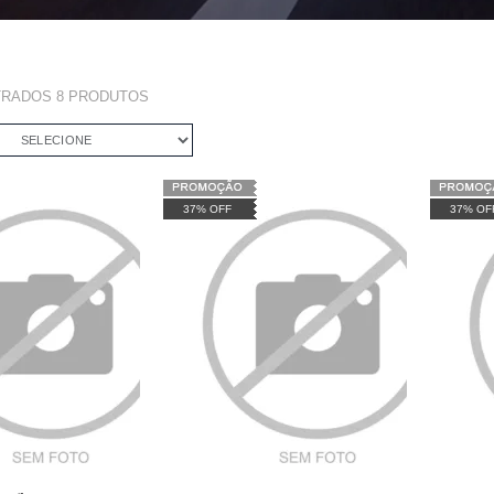
TRADOS
8
PRODUTOS
SELECIONE
37% OFF
37% OF