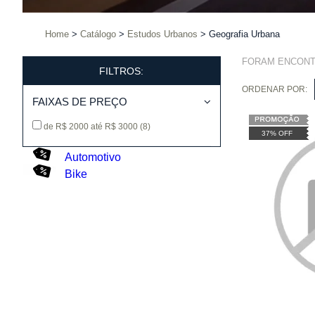
Home
Catálogo
Estudos Urbanos
Geografia Urbana
FORAM ENCON
FILTROS:
ORDENAR POR:
FAIXAS DE PREÇO
de R$ 2000 até R$ 3000
(8)
37% OFF
Automotivo
Bike