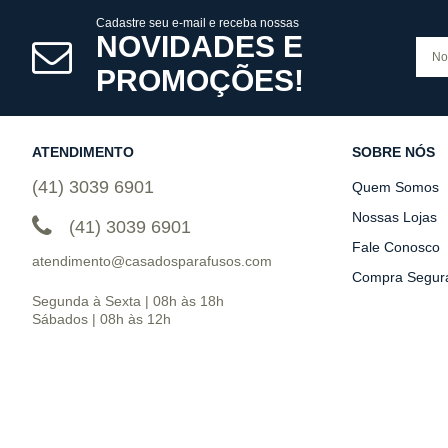
Cadastre seu e-mail e receba nossas
NOVIDADES E
PROMOÇÕES!
ATENDIMENTO
SOBRE NÓS
(41) 3039 6901
Quem Somos
Nossas Lojas
(41) 3039 6901
Fale Conosco
atendimento@casadosparafusos.com
Compra Segur
Segunda à Sexta | 08h às 18h
Sábados | 08h às 12h