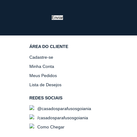
Enviar
ÁREA DO CLIENTE
Cadastre-se
Minha Conta
Meus Pedidos
Lista de Desejos
REDES SOCIAIS
@casadosparafusosgoiania
/casadosparafusosgoiania
Como Chegar