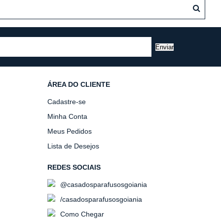
Enviar
ÁREA DO CLIENTE
Cadastre-se
Minha Conta
Meus Pedidos
Lista de Desejos
REDES SOCIAIS
@casadosparafusosgoiania
/casadosparafusosgoiania
Como Chegar