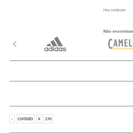
Hey conteudo
Não encontra
-
contato
x
cm