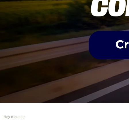
Hey conteudo