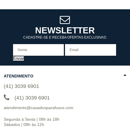
NEWSLETTER
CADASTRE-SE E RECEBA OFERTAS EXCLUSIVAS:
Enviar
ATENDIMENTO
(41) 3039 6901
(41) 3039 6901
atendimento@casadosparafusos.com
Segunda à Sexta | 08h às 18h
Sábados | 08h às 12h