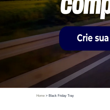
Home
Black Friday Tray