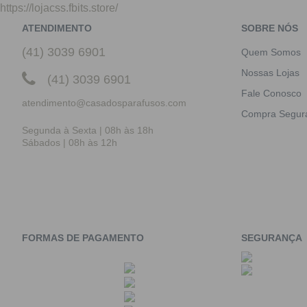
https://lojacss.fbits.store/
ATENDIMENTO
SOBRE NÓS
(41) 3039 6901
Quem Somos
Nossas Lojas
(41) 3039 6901
Fale Conosco
atendimento@casadosparafusos.com
Compra Segur
Segunda à Sexta | 08h às 18h
Sábados | 08h às 12h
FORMAS DE PAGAMENTO
SEGURANÇA