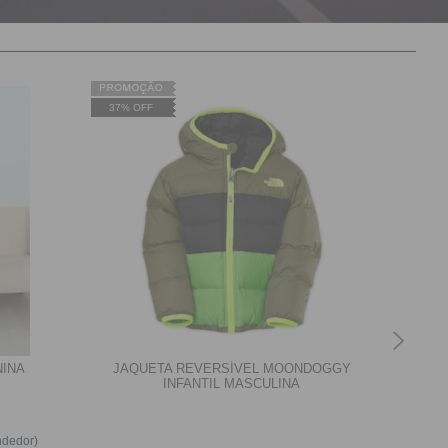
37% OFF
37% O
NINA
JAQUETA REVERSÍVEL MOONDOGGY
INFANTIL MASCULINA
dedor)