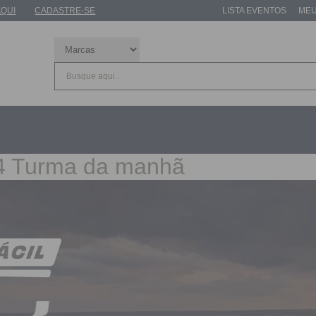
AQUI
CADASTRE-SE
LISTA EVENTOS
MEU
4 Turma da manhã