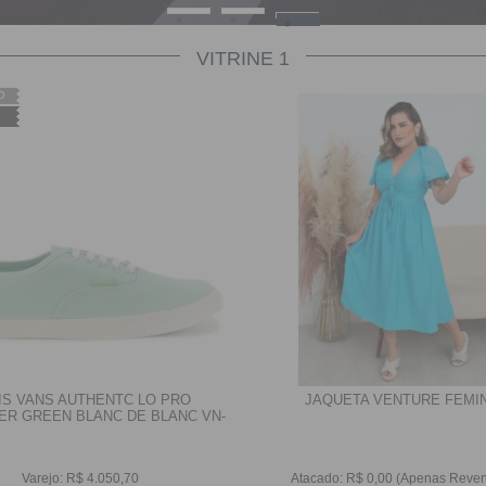
VITRINE 1
IS VANS AUTHENTC LO PRO
JAQUETA VENTURE FEMI
R GREEN BLANC DE BLANC VN-
0XRNIMA
Varejo:
R$
4.050,70
Atacado:
R$
0,00
(Apenas Reven