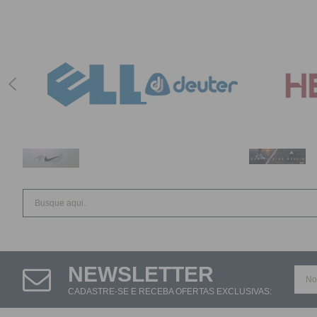
NEWSLETTER
CADASTRE-SE E RECEBA OFERTAS EXCLUSIVAS: