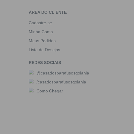
ÁREA DO CLIENTE
Cadastre-se
Minha Conta
Meus Pedidos
Lista de Desejos
REDES SOCIAIS
@casadosparafusosgoiania
/casadosparafusosgoiania
Como Chegar