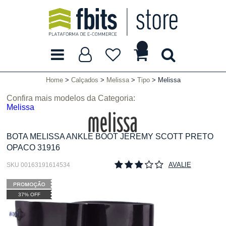
Home
Calçados
Melissa
Tipo
Melissa
Confira mais modelos da Categoria:
Melissa
BOTA MELISSA ANKLE BOOT JEREMY SCOTT PRETO
OPACO 31916
AVALIE
SKU 00163191614534
37% OFF