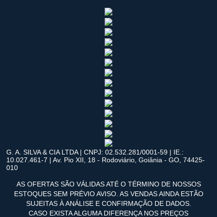
G. A. SILVA & CIA LTDA | CNPJ: 02.532.281/0001-59 | IE.:
10.027.461-7 | Av. Pio XII, 18 - Rodoviário, Goiânia - GO, 74425-
010
AS OFERTAS SÃO VÁLIDAS ATÉ O TÉRMINO DE NOSSOS
ESTOQUES SEM PRÉVIO AVISO. AS VENDAS AINDA ESTÃO
SUJEITAS À ANÁLISE E CONFIRMAÇÃO DE DADOS.
CASO EXISTA ALGUMA DIFERENÇA NOS PREÇOS