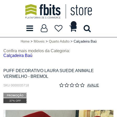
Home
Móveis
Quarto Adulto
Calçadeira Baú
Confira mais modelos da Categoria:
Calçadeira Baú
PUFF DECORATIVO LAURA SUEDE ANIMALE
VERMELHO - BREMOL
AVALIE
SKU 0000035718
37% OFF