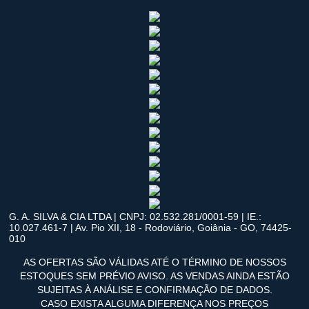
G. A. SILVA & CIA LTDA | CNPJ: 02.532.281/0001-59 | IE.:
10.027.461-7 | Av. Pio XII, 18 - Rodoviário, Goiânia - GO, 74425-
010
AS OFERTAS SÃO VÁLIDAS ATÉ O TÉRMINO DE NOSSOS
ESTOQUES SEM PRÉVIO AVISO. AS VENDAS AINDA ESTÃO
SUJEITAS À ANÁLISE E CONFIRMAÇÃO DE DADOS.
CASO EXISTA ALGUMA DIFERENÇA NOS PREÇOS