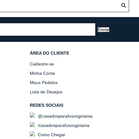
Enviar
ÁREA DO CLIENTE
Cadastre-se
Minha Conta
Meus Pedidos
Lista de Desejos
REDES SOCIAIS
@casadosparafusosgoiania
/casadosparafusosgoiania
Como Chegar