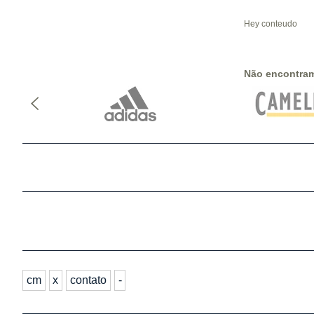
Hey conteudo
Não encontra
cm
x
contato
-