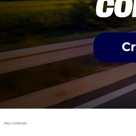
Hey conteudo