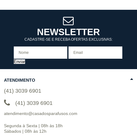
NEWSLETTER
CADASTRE-SE E RECEBA OFERTAS EXCLUSIVAS:
Enviar
ATENDIMENTO
(41) 3039 6901
(41) 3039 6901
atendimento@casadosparafusos.com
Segunda à Sexta | 08h às 18h
Sábados | 08h às 12h