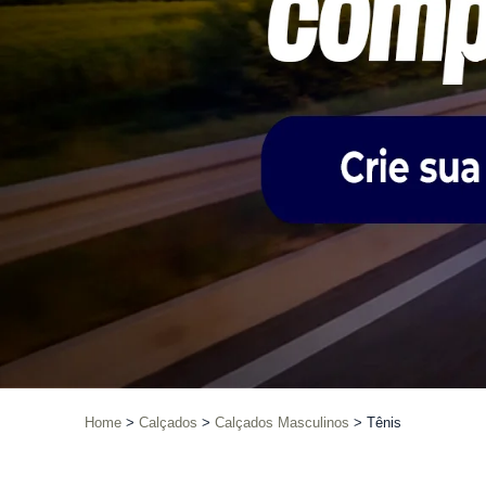
Home
Calçados
Calçados Masculinos
Tênis