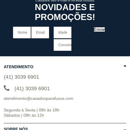
Cadastre seu e-mail e receba nossas
NOVIDADES E
PROMOÇÕES!
Enviar
ATENDIMENTO
(41) 3039 6901
(41) 3039 6901
atendimento@casadosparafusos.com
Segunda à Sexta | 08h às 18h
Sábados | 08h às 12h
SOBRE NÓS