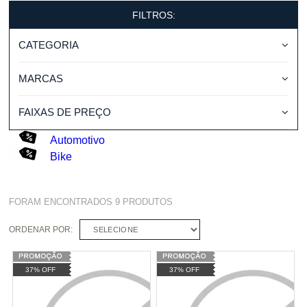
FILTROS:
CATEGORIA
MARCAS
FAIXAS DE PREÇO
Automotivo
Bike
FORAM ENCONTRADOS
9
PRODUTOS
ORDENAR POR:
SELECIONE
37% OFF
37% OFF