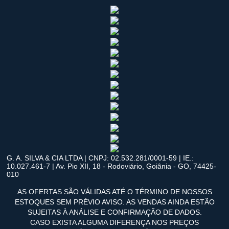
G. A. SILVA & CIA LTDA | CNPJ: 02.532.281/0001-59 | IE.:
10.027.461-7 | Av. Pio XII, 18 - Rodoviário, Goiânia - GO, 74425-
010
AS OFERTAS SÃO VÁLIDAS ATÉ O TÉRMINO DE NOSSOS
ESTOQUES SEM PRÉVIO AVISO. AS VENDAS AINDA ESTÃO
SUJEITAS À ANÁLISE E CONFIRMAÇÃO DE DADOS.
CASO EXISTA ALGUMA DIFERENÇA NOS PREÇOS