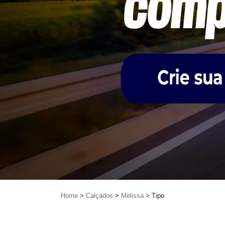
Home
Calçados
Melissa
Tipo