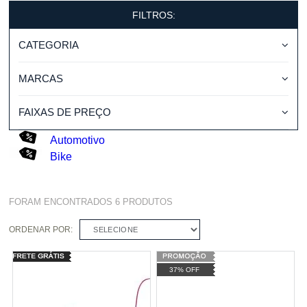
FILTROS:
CATEGORIA
MARCAS
FAIXAS DE PREÇO
Automotivo
Bike
FORAM ENCONTRADOS
6
PRODUTOS
ORDENAR POR:
SELECIONE
37% OFF