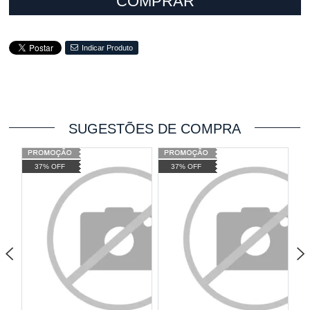
COMPRAR
Indicar Produto
SUGESTÕES DE COMPRA
37% OFF
37% OFF