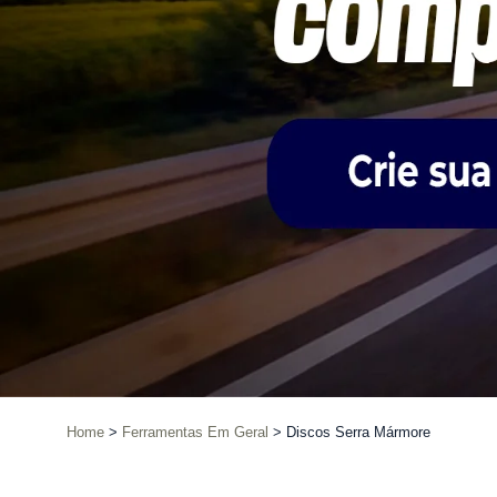
Home
Ferramentas Em Geral
Discos Serra Mármore