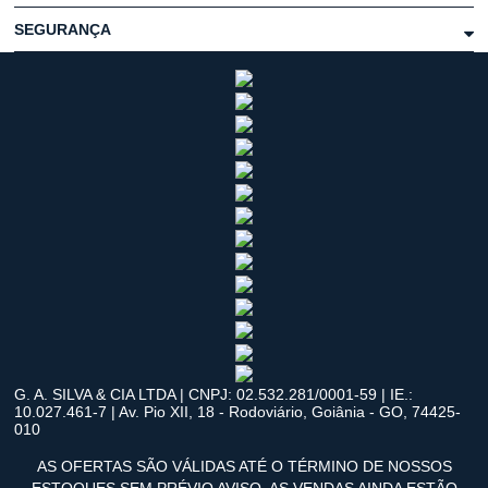
SEGURANÇA
G. A. SILVA & CIA LTDA | CNPJ: 02.532.281/0001-59 | IE.:
10.027.461-7 | Av. Pio XII, 18 - Rodoviário, Goiânia - GO, 74425-
010
AS OFERTAS SÃO VÁLIDAS ATÉ O TÉRMINO DE NOSSOS