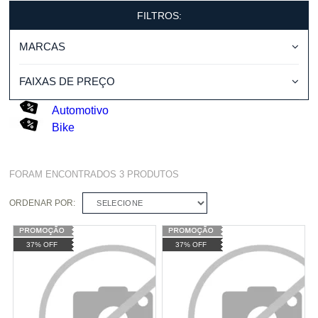
FILTROS:
MARCAS
FAIXAS DE PREÇO
Automotivo
Bike
FORAM ENCONTRADOS
3
PRODUTOS
ORDENAR POR:
SELECIONE
37% OFF
37% OFF