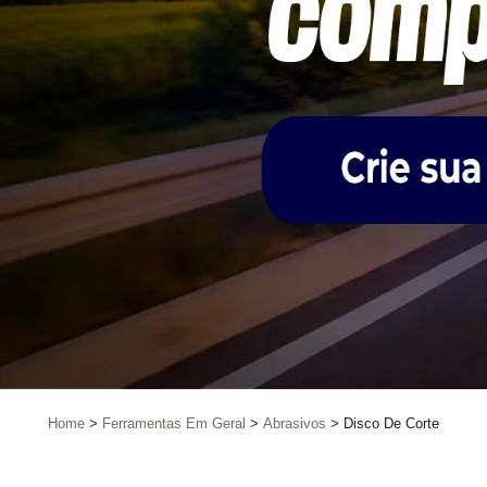
Home
Ferramentas Em Geral
Abrasivos
Disco De Corte