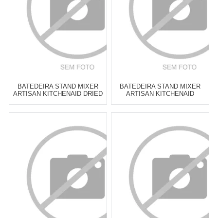
COMPRAR
COMPRAR
BATEDEIRA STAND MIXER
BATEDEIRA STAND MIXER
ARTISAN KITCHENAID DRIED
ARTISAN KITCHENAID
ROSE
ARTISAN SILVER
Atacado:
R$
2.499,00
(Apenas
Atacado:
R$
2.499,00
(Apenas
Revendedor)
Revendedor)
10
x
de
R$ 249,90
10
x
de
R$ 249,90
Cat:
BATEDEIRAS
Cat:
BATEDEIRAS
COMPRAR
COMPRAR