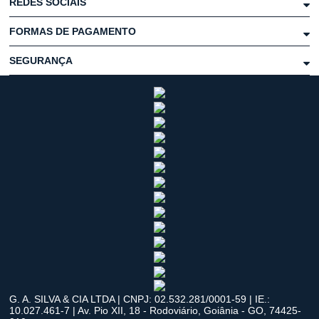
REDES SOCIAIS
FORMAS DE PAGAMENTO
SEGURANÇA
G. A. SILVA & CIA LTDA | CNPJ: 02.532.281/0001-59 | IE.:
10.027.461-7 | Av. Pio XII, 18 - Rodoviário, Goiânia - GO, 74425-