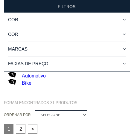
FILTROS:
COR
COR
MARCAS
FAIXAS DE PREÇO
Automotivo
Bike
FORAM ENCONTRADOS
31
PRODUTOS
ORDENAR POR:
SELECIONE
1
2
>