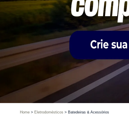
Home
Eletrodomésticos
Batedeiras & Acessórios