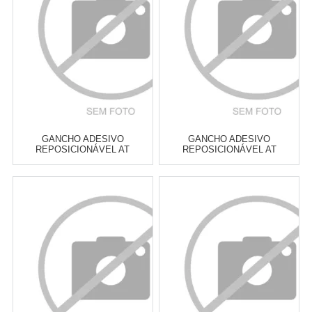
COMPRAR
COMPRAR
GANCHO ADESIVO
GANCHO ADESIVO
REPOSICIONÁVEL AT
REPOSICIONÁVEL AT
DESIGNS SMITH 3
DESIGNS SMITH 1
Atacado:
R$
9,90
(Apenas
Atacado:
R$
9,90
(Apenas
Revendedor)
Revendedor)
Cat:
ORGANIZAÇÃO DE
Cat:
ORGANIZAÇÃO DE
BANCADA DE COZINHA
BANCADA DE COZINHA
COMPRAR
COMPRAR