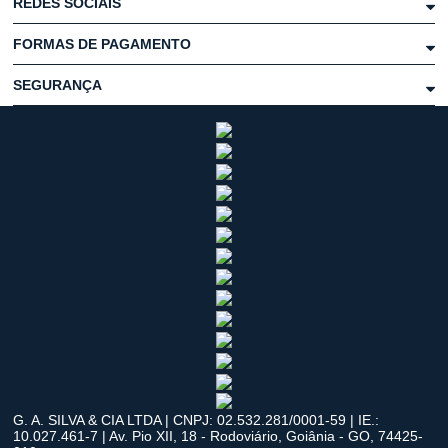
REDES SOCIAIS
FORMAS DE PAGAMENTO
SEGURANÇA
G. A. SILVA & CIA LTDA | CNPJ: 02.532.281/0001-59 | IE.:
10.027.461-7 | Av. Pio XII, 18 - Rodoviário, Goiânia - GO, 74425-