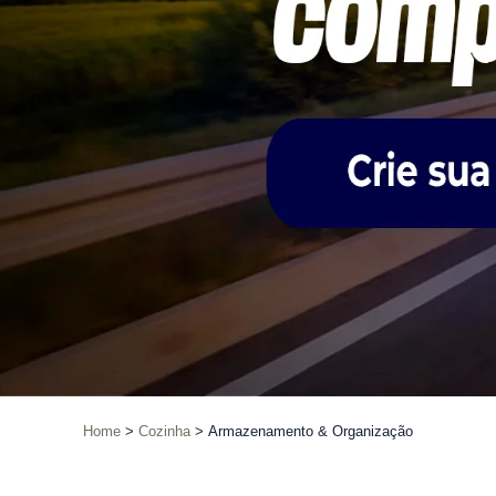
Home
Cozinha
Armazenamento & Organização