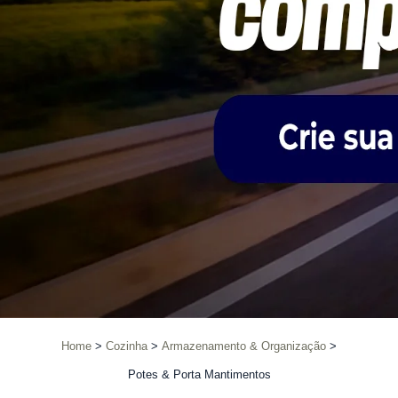
Home
Cozinha
Armazenamento & Organização
Potes & Porta Mantimentos