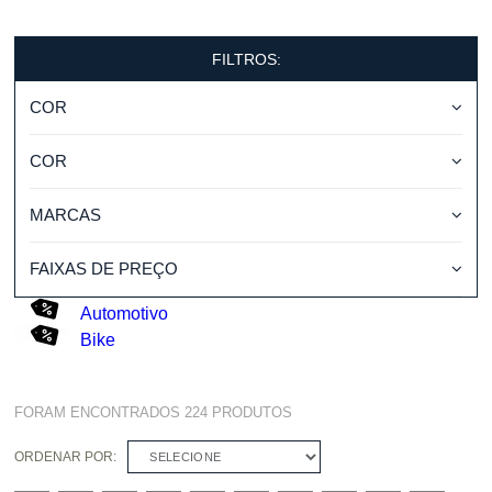
FILTROS:
COR
COR
MARCAS
FAIXAS DE PREÇO
Automotivo
Bike
FORAM ENCONTRADOS
224
PRODUTOS
ORDENAR POR:
SELECIONE