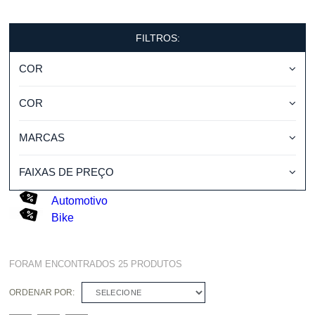
FILTROS:
COR
COR
MARCAS
FAIXAS DE PREÇO
Automotivo
Bike
FORAM ENCONTRADOS
25
PRODUTOS
ORDENAR POR:
SELECIONE