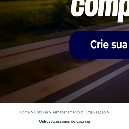
Home
Cozinha
Armazenamento & Organização
Outros Acessórios de Cozinha